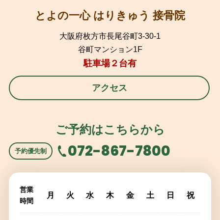
とよの一心 はりきゅう 接骨院
大阪府枚方市長尾谷町3-30-1
谷町マンション1F
駐車場２台有
アクセス
ご予約はこちらから
072-867-7800
予約優先制
営業
月
火
水
木
金
土
日
祝
時間