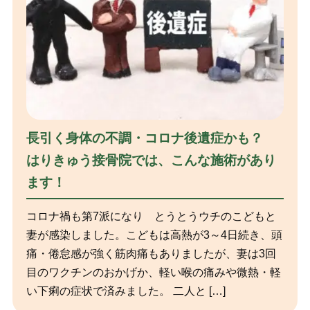
長引く身体の不調・コロナ後遺症かも？
はりきゅう接骨院では、こんな施術があり
ます！
コロナ禍も第7派になり とうとうウチのこどもと
妻が感染しました。こどもは高熱が3～4日続き、頭
痛・倦怠感が強く筋肉痛もありましたが、妻は3回
目のワクチンのおかげか、軽い喉の痛みや微熱・軽
い下痢の症状で済みました。 二人と […]