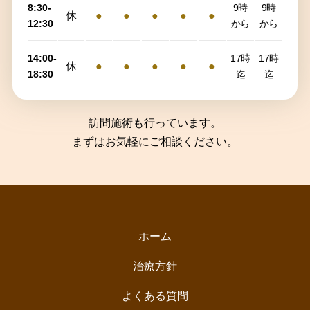
8:30-
9時
9時
休
●
●
●
●
●
12:30
から
から
14:00-
17時
17時
休
●
●
●
●
●
18:30
迄
迄
訪問施術も行っています。
まずはお気軽にご相談ください。
ホーム
治療方針
よくある質問