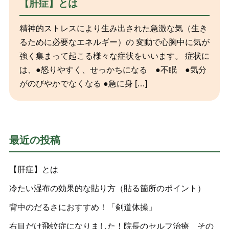
【肝症】とは
精神的ストレスにより生み出された急激な気（生き
るために必要なエネルギー）の 変動で心胸中に気が
強く集まって起こる様々な症状をいいます。 症状に
は、●怒りやすく、せっかちになる ●不眠 ●気分
がのびやかでなくなる ●急に身 […]
最近の投稿
【肝症】とは
冷たい湿布の効果的な貼り方（貼る箇所のポイント）
背中のだるさにおすすめ！「剣道体操」
右目だけ飛蚊症になりました！院長のセルフ治療 その