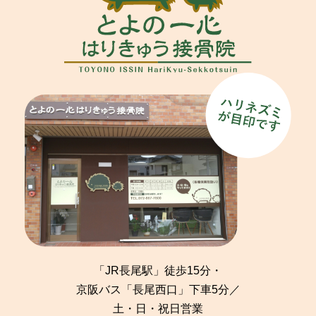
「JR長尾駅」徒歩15分・
京阪バス「長尾西口」下車5分／
土・日・祝日営業