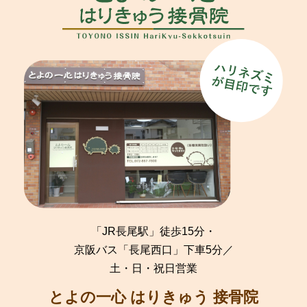
「JR長尾駅」徒歩15分・
京阪バス「長尾西口」下車5分／
土・日・祝日営業
とよの一心 はりきゅう 接骨院