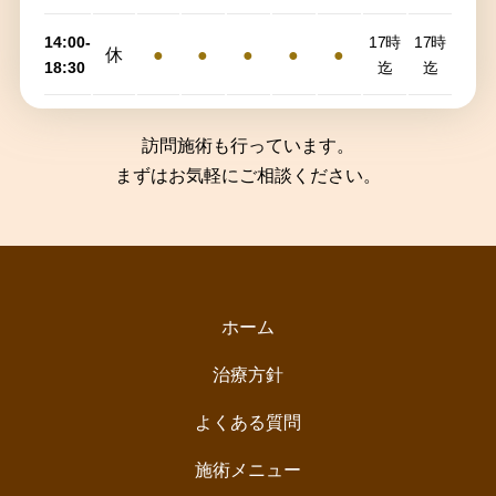
14:00-
17時
17時
休
●
●
●
●
●
18:30
迄
迄
訪問施術も行っています。
まずはお気軽にご相談ください。
ホーム
治療方針
よくある質問
施術メニュー