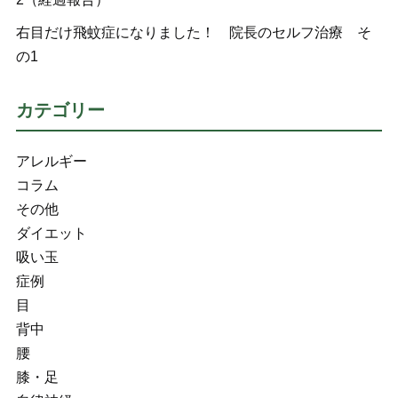
右目だけ飛蚊症になりました！ 院長のセルフ治療 そ
の1
カテゴリー
アレルギー
コラム
その他
ダイエット
吸い玉
症例
目
背中
腰
膝・足