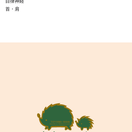
自律神経
首・肩