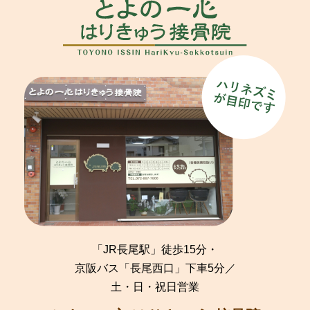
「JR長尾駅」徒歩15分・
京阪バス「長尾西口」下車5分／
土・日・祝日営業