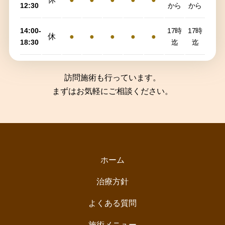
12:30
から
から
14:00-
17時
17時
休
●
●
●
●
●
18:30
迄
迄
訪問施術も行っています。
まずはお気軽にご相談ください。
ホーム
治療方針
よくある質問
施術メニュー