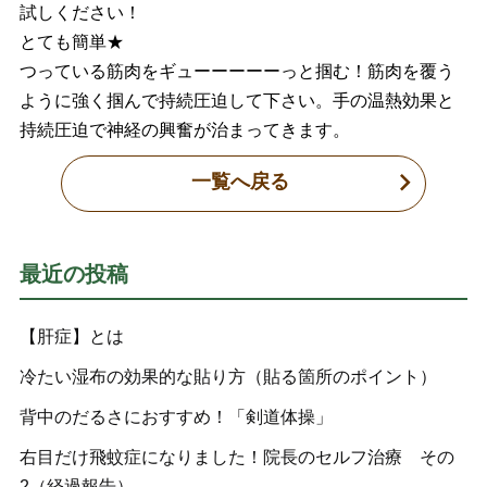
試しください！
とても簡単★
つっている筋肉をギューーーーーっと掴む！筋肉を覆う
ように強く掴んで持続圧迫して下さい。手の温熱効果と
持続圧迫で神経の興奮が治まってきます。
一覧へ戻る
最近の投稿
【肝症】とは
冷たい湿布の効果的な貼り方（貼る箇所のポイント）
背中のだるさにおすすめ！「剣道体操」
右目だけ飛蚊症になりました！院長のセルフ治療 その
2（経過報告）